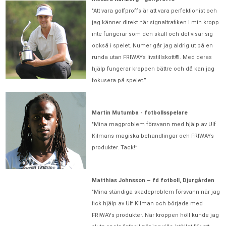
"Att vara golfproffs är att vara perfektionist och
jag känner direkt när signaltrafiken i min kropp
inte fungerar som den skall och det visar sig
också i spelet. Numer går jag aldrig ut på en
runda utan FRIWAYs livstillskott®. Med deras
hjälp fungerar kroppen bättre och då kan jag
fokusera på spelet.”
Martin Mutumba - fotbollsspelare
"Mina magproblem försvann med hjälp av Ulf
Kilmans magiska behandlingar och FRIWAYs
produkter. Tack!”
Matthias Johnsson – fd fotboll, Djurgården
"Mina ständiga skadeproblem försvann när jag
fick hjälp av Ulf Kilman och började med
FRIWAYs produkter. När kroppen höll kunde jag