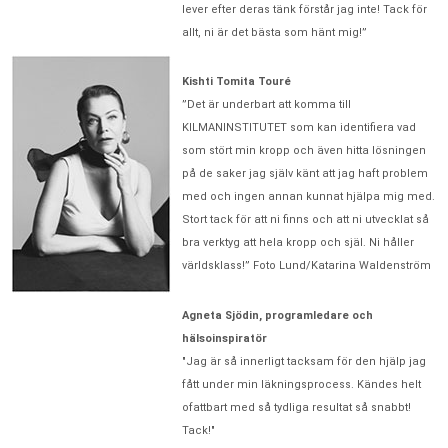
lever efter deras tänk förstår jag inte! Tack för
allt, ni är det bästa som hänt mig!”
Kishti Tomita Touré
”Det är underbart att komma till
KILMANINSTITUTET som kan identifiera vad
som stört min kropp och även hitta lösningen
på de saker jag själv känt att jag haft problem
med och ingen annan kunnat hjälpa mig med.
Stort tack för att ni finns och att ni utvecklat så
bra verktyg att hela kropp och själ. Ni håller
världsklass!” Foto Lund/Katarina Waldenström
Agneta Sjödin, programledare och
hälsoinspiratör
"Jag är så innerligt tacksam för den hjälp jag
fått under min läkningsprocess. Kändes helt
ofattbart med så tydliga resultat så snabbt!
Tack!"